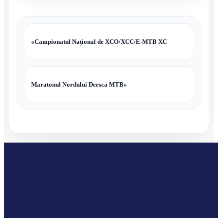
«
Campionatul Național de XCO/XCC/E-MTB XC
Maratonul Nordului Dersca MTB
»