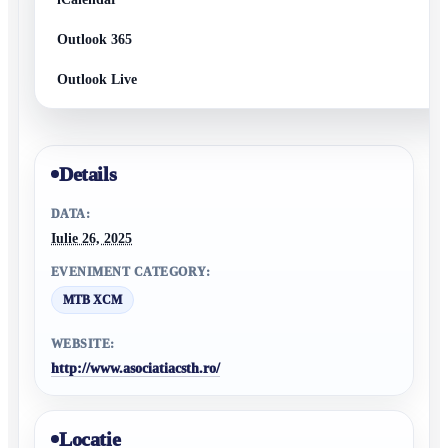
Outlook 365
Outlook Live
Details
DATA:
Iulie 26, 2025
EVENIMENT CATEGORY:
MTB XCM
WEBSITE:
http://www.asociatiacsth.ro/
Locatie