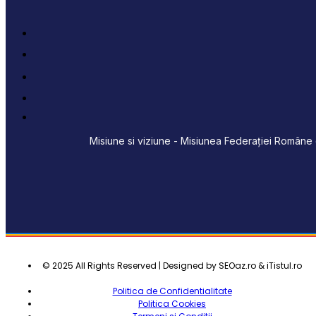
Misiune si viziune - Misiunea Federației Române d
© 2025 All Rights Reserved | Designed by SEOaz.ro & iTistul.ro
Politica de Confidentialitate
Politica Cookies