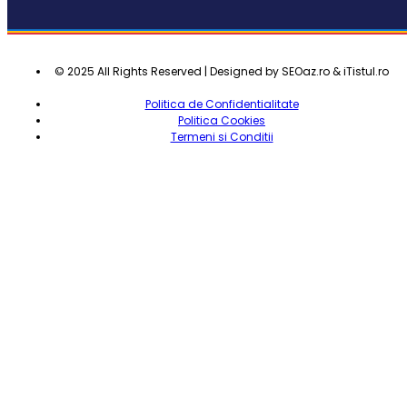
© 2025 All Rights Reserved | Designed by SEOaz.ro & iTistul.ro
Politica de Confidentialitate
Politica Cookies
Termeni si Conditii