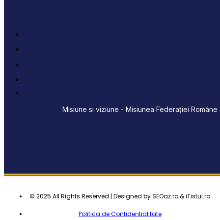
Misiune si viziune - Misiunea Federației Române d
© 2025 All Rights Reserved | Designed by SEOaz.ro & iTistul.ro
Politica de Confidentialitate