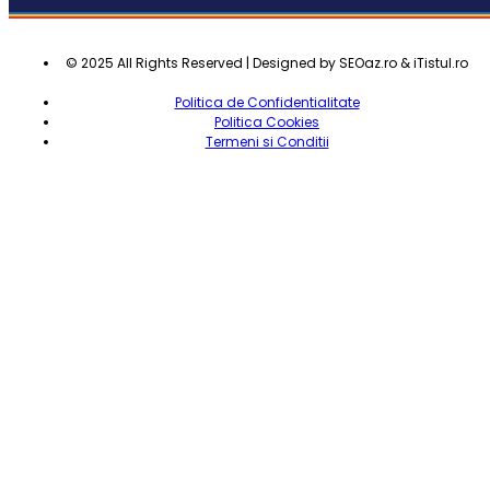
© 2025 All Rights Reserved | Designed by SEOaz.ro & iTistul.ro
Politica de Confidentialitate
Politica Cookies
Termeni si Conditii