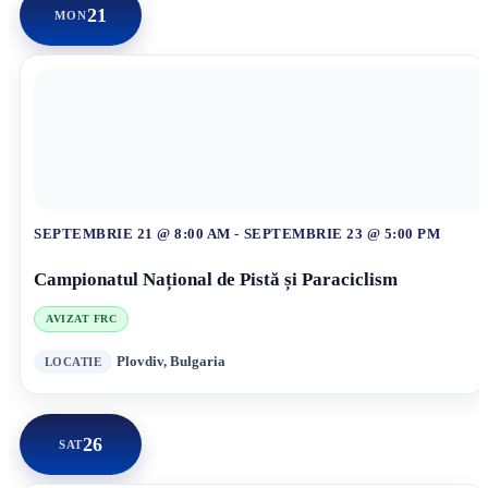
21
MON
SEPTEMBRIE 21 @ 8:00 AM
-
SEPTEMBRIE 23 @ 5:00 PM
Campionatul Național de Pistă și Paraciclism
AVIZAT FRC
Plovdiv, Bulgaria
26
SAT