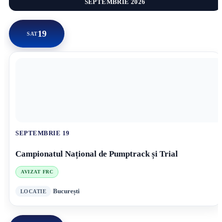
SEPTEMBRIE 2026
19
SAT
SEPTEMBRIE 19
Campionatul Național de Pumptrack și Trial
AVIZAT FRC
București