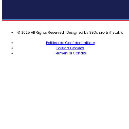
© 2025 All Rights Reserved | Designed by SEOaz.ro & iTistul.ro
Politica de Confidentialitate
Politica Cookies
Termeni si Conditii