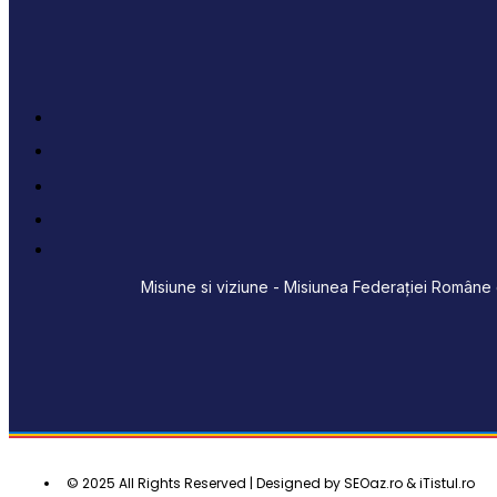
Misiune si viziune - Misiunea Federației Române d
© 2025 All Rights Reserved | Designed by SEOaz.ro & iTistul.ro