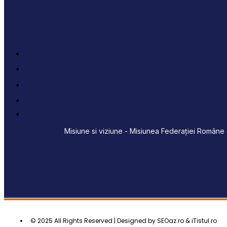
Misiune si viziune - Misiunea Federației Române d
© 2025 All Rights Reserved | Designed by SEOaz.ro & iTistul.ro