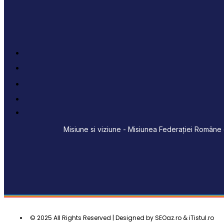
Misiune si viziune - Misiunea Federației Române d
© 2025 All Rights Reserved | Designed by SEOaz.ro & iTistul.ro