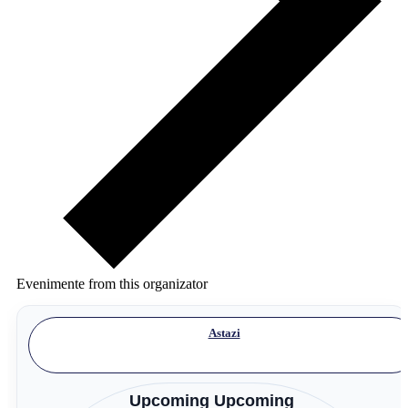
Evenimente from this organizator
Astazi
Upcoming
Upcoming