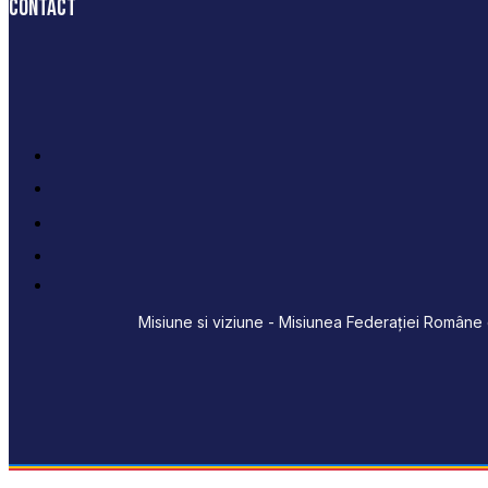
Contact
Misiune si viziune - Misiunea Federației Române d