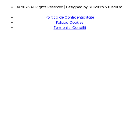
© 2025 All Rights Reserved | Designed by SEOaz.ro & iTistul.ro
Politica de Confidentialitate
Politica Cookies
Termeni si Conditii