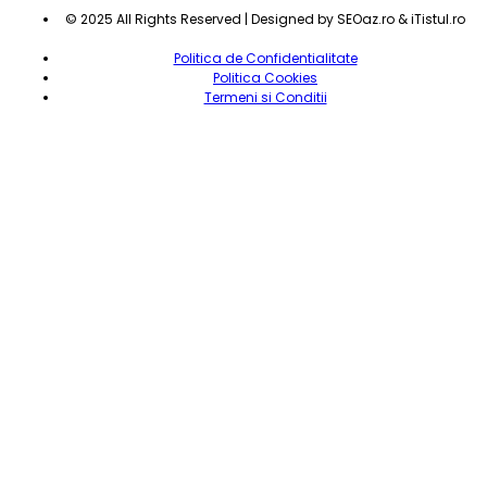
© 2025 All Rights Reserved | Designed by SEOaz.ro & iTistul.ro
Politica de Confidentialitate
Politica Cookies
Termeni si Conditii