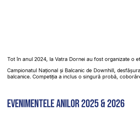
Tot în anul 2024, la Vatra Dornei au fost organizate o 
Campionatul Național și Balcanic de Downhill, desfășurat la
balcanice. Competiția a inclus o singură probă, coborâr
EVENIMENTEle anilor 2025 & 2026