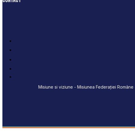
Contact
Misiune si viziune - Misiunea Federației Române d