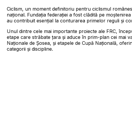
Ciclism, un moment definitoriu pentru ciclismul românesc
național. Fundația federației a fost clădită pe moștenirea
au contribuit esențial la conturarea primelor reguli și comp
Unul dintre cele mai importante proiecte ale FRC, încep
etape care străbate țara și aduce în prim-plan cei mai 
Naționale de Șosea, și etapele de Cupă Națională, oferi
categorii și discipline.