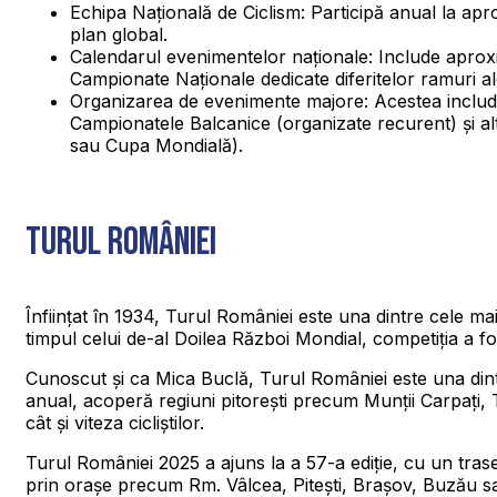
Echipa Națională de Ciclism: Participă anual la ap
plan global.
Calendarul evenimentelor naționale: Include aproxim
Campionate Naționale dedicate diferitelor ramuri al
Organizarea de evenimente majore: Acestea includ
Campionatele Balcanice (organizate recurent) și al
sau Cupa Mondială).
TURUL ROMÂNIEI
Înființat în 1934, Turul României este una dintre cele ma
timpul celui de-al Doilea Război Mondial, competiția a f
Cunoscut și ca Mica Buclă, Turul României este una dintr
anual, acoperă regiuni pitorești precum Munții Carpați, Tr
cât și viteza cicliștilor.
Turul României 2025 a ajuns la a 57-a ediție, cu un tras
prin orașe precum Rm. Vâlcea, Pitești, Brașov, Buzău s