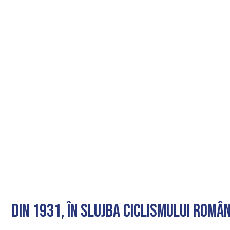
Din 1931, în slujba ciclismului româ