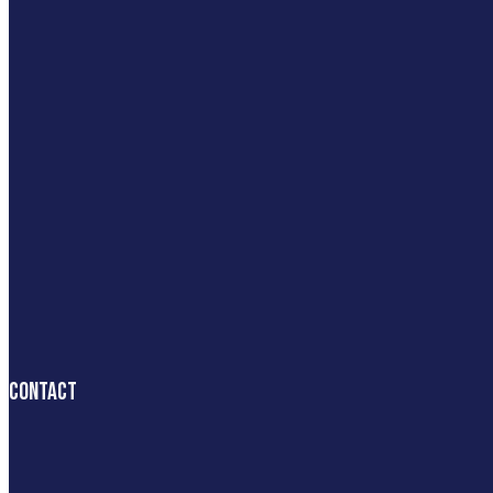
Contact