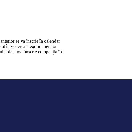
nterior se va înscrie în calendar
at în vederea alegerii unei noi
ului de a mai înscrie competiția în