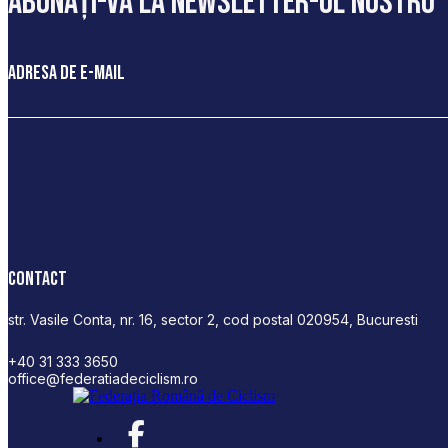
abonați-vă la newsletter-ul nostru
Adresa de e-mail
Contact
str. Vasile Conta, nr. 16, sector 2, cod postal 020954, Bucuresti
+40 31 333 3650
office@federatiadeciclism.ro