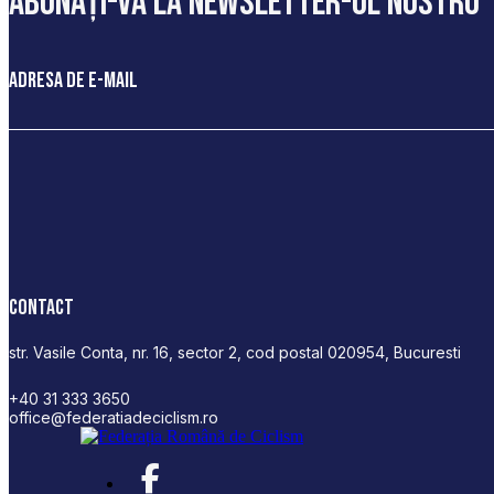
abonați-vă la newsletter-ul nostru
Adresa de e-mail
Contact
str. Vasile Conta, nr. 16, sector 2, cod postal 020954, Bucuresti
+40 31 333 3650
office@federatiadeciclism.ro