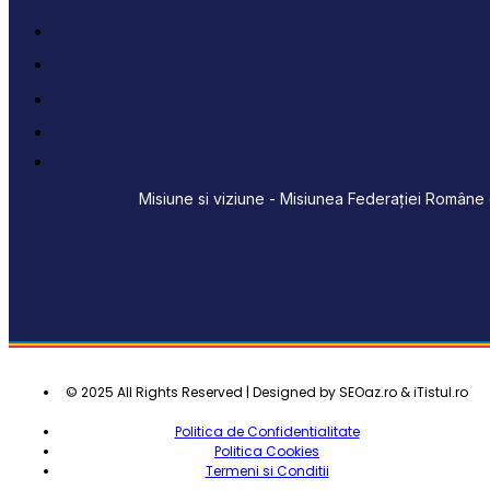
Misiune si viziune - Misiunea Federației Române d
© 2025 All Rights Reserved | Designed by SEOaz.ro & iTistul.ro
Politica de Confidentialitate
Politica Cookies
Termeni si Conditii