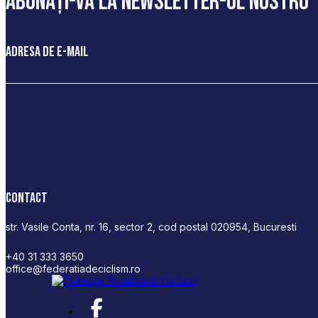
abonați-vă la newsletter-ul nostru
Adresa de e-mail
Contact
str. Vasile Conta, nr. 16, sector 2, cod postal 020954, Bucuresti
+40 31 333 3650
office@federatiadeciclism.ro