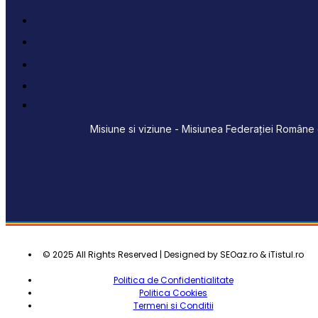
Misiune si viziune - Misiunea Federației Române d
© 2025 All Rights Reserved | Designed by SEOaz.ro & iTistul.ro
Politica de Confidentialitate
Politica Cookies
Termeni si Conditii