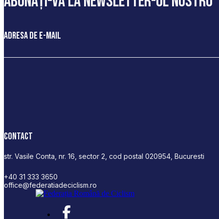
abonați-vă la newsletter-ul nostru
Adresa de e-mail
Contact
str. Vasile Conta, nr. 16, sector 2, cod postal 020954, Bucuresti
+40 31 333 3650
office@federatiadeciclism.ro