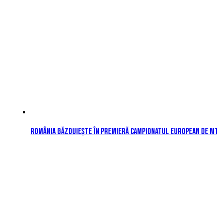
România găzduiește în premieră Campionatul European de MTB 