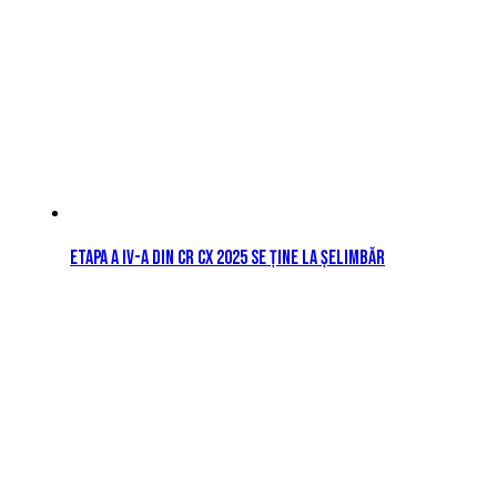
Etapa a IV-a din CR CX 2025 se ține la Șelimbăr