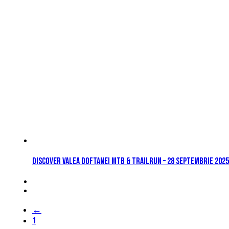
Discover Valea Doftanei MTB & TrailRun – 28 septembrie 2025
←
1