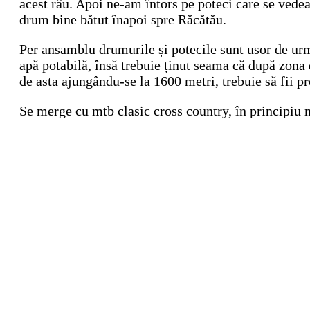
acest râu. Apoi ne-am întors pe poteci care se vedea
drum bine bătut înapoi spre Răcătău.
Per ansamblu drumurile și potecile sunt usor de urm
apă potabilă, însă trebuie ținut seama că după zona 
de asta ajungându-se la 1600 metri, trebuie să fii pr
Se merge cu mtb clasic cross country, în principiu 