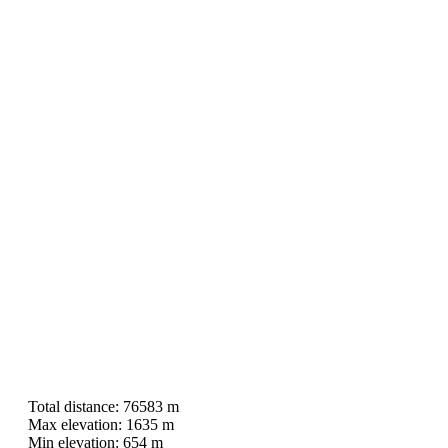
Total distance:
76583 m
Max elevation:
1635 m
Min elevation:
654 m