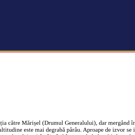
ecția către Mărișel (Drumul Generalului), dar mergând î
 altitudine este mai degrabă pârâu. Aproape de izvor se 