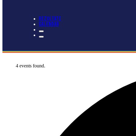
REZULTATE
CALENDAR
4 events found.