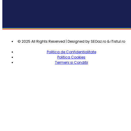
© 2025 All Rights Reserved | Designed by SEOaz.ro & iTistul.ro
Politica de Confidentialitate
Politica Cookies
Termeni si Conditii