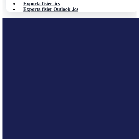
Exporta fisier .ics
Exporta fisier Outlook .ics