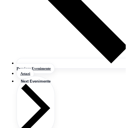
Previous
Evenimente
Astazi
Next
Evenimente