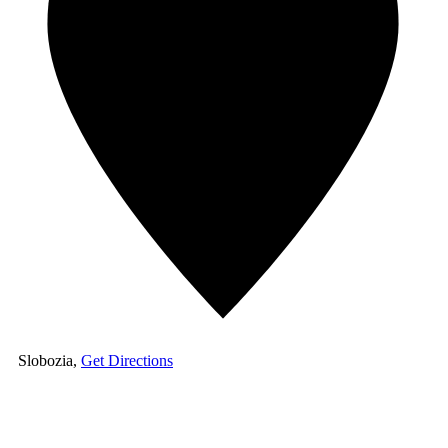
Slobozia
,
Get Directions