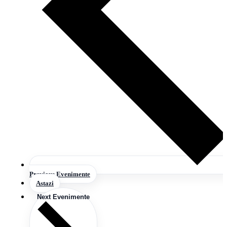
Previous
Evenimente
Astazi
Next
Evenimente