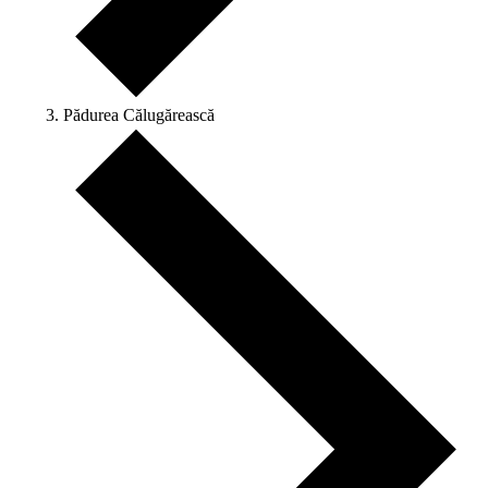
Pădurea Călugărească