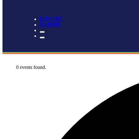
REZULTATE
CALENDAR
0 events found.