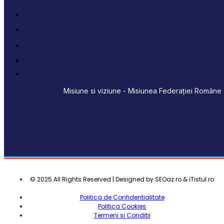
Misiune si viziune - Misiunea Federației Române d
© 2025 All Rights Reserved | Designed by SEOaz.ro & iTistul.ro
Politica de Confidentialitate
Politica Cookies
Termeni si Conditii