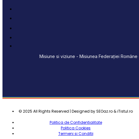
Misiune si viziune - Misiunea Federației Române d
© 2025 All Rights Reserved | Designed by SEOaz.ro & iTistul.ro
Politica de Confidentialitate
Politica Cookies
Termeni si Conditii