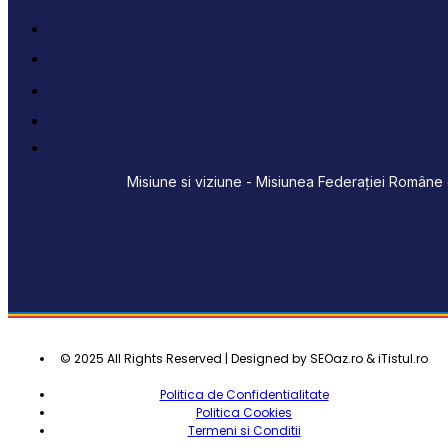
Misiune si viziune - Misiunea Federației Române d
© 2025 All Rights Reserved | Designed by SEOaz.ro & iTistul.ro
Politica de Confidentialitate
Politica Cookies
Termeni si Conditii