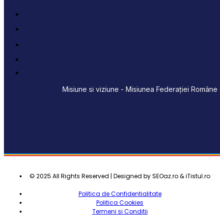
Misiune si viziune - Misiunea Federației Române d
© 2025 All Rights Reserved | Designed by SEOaz.ro & iTistul.ro
Politica de Confidentialitate
Politica Cookies
Termeni si Conditii