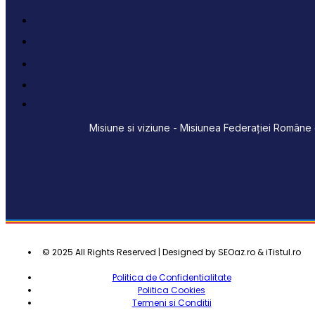
Misiune si viziune - Misiunea Federației Române d
© 2025 All Rights Reserved | Designed by SEOaz.ro & iTistul.ro
Politica de Confidentialitate
Politica Cookies
Termeni si Conditii