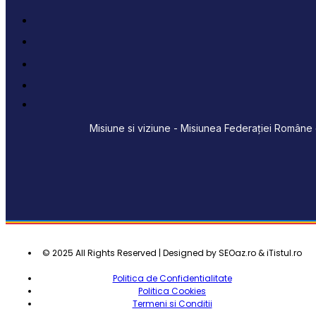
Misiune si viziune - Misiunea Federației Române d
© 2025 All Rights Reserved | Designed by SEOaz.ro & iTistul.ro
Politica de Confidentialitate
Politica Cookies
Termeni si Conditii