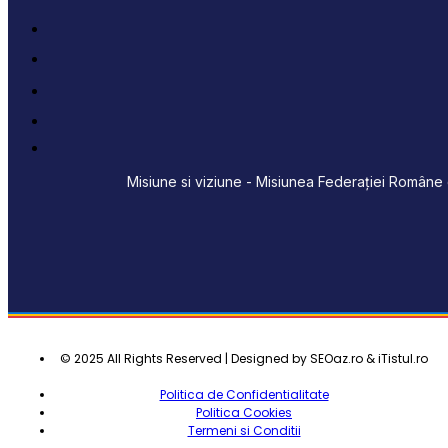
Misiune si viziune - Misiunea Federației Române d
© 2025 All Rights Reserved | Designed by SEOaz.ro & iTistul.ro
Politica de Confidentialitate
Politica Cookies
Termeni si Conditii