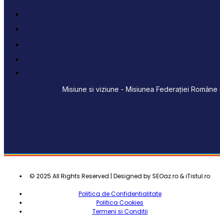
Misiune si viziune - Misiunea Federației Române d
© 2025 All Rights Reserved | Designed by SEOaz.ro & iTistul.ro
Politica de Confidentialitate
Politica Cookies
Termeni si Conditii